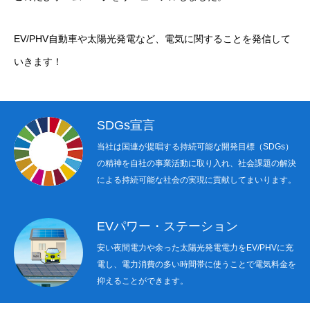
採用情報
EV/PHV自動車や太陽光発電など、電気に関することを発信して
お問い合わせフォーム
プライバシーポリシー
いきます！
SDGs宣言
当社は国連が提唱する持続可能な開発目標（SDGs）
の精神を自社の事業活動に取り入れ、社会課題の解決
による持続可能な社会の実現に貢献してまいります。
EVパワー・ステーション
安い夜間電力や余った太陽光発電電力をEV/PHVに充
電し、電力消費の多い時間帯に使うことで電気料金を
抑えることができます。